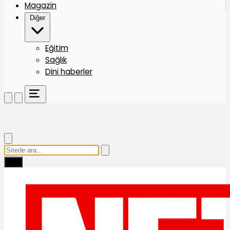
Magazin
Diğer
Eğitim
Sağlık
Dini haberler
Ara