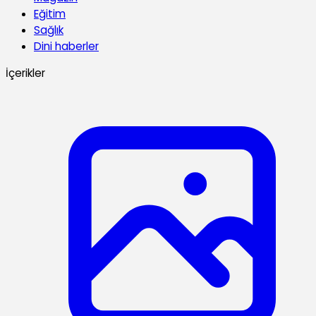
Eğitim
Sağlık
Dini haberler
İçerikler