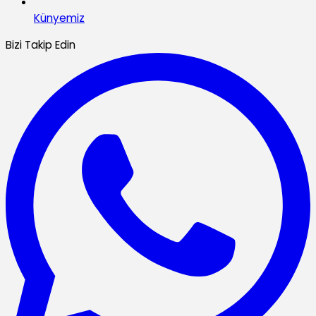
Künyemiz
Bizi Takip Edin