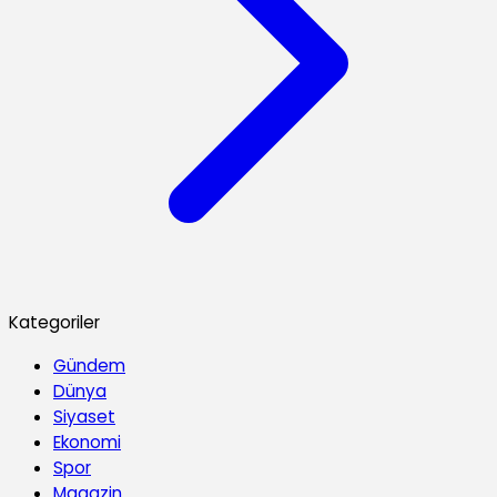
Kategoriler
Gündem
Dünya
Siyaset
Ekonomi
Spor
Magazin