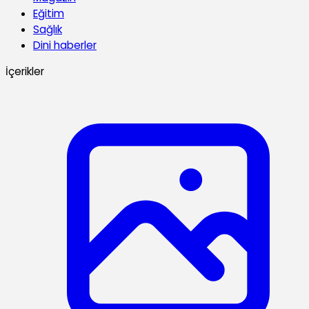
Eğitim
Sağlık
Dini haberler
İçerikler