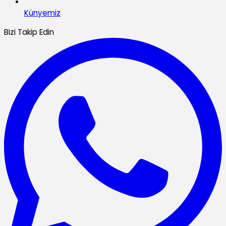
Künyemiz
Bizi Takip Edin