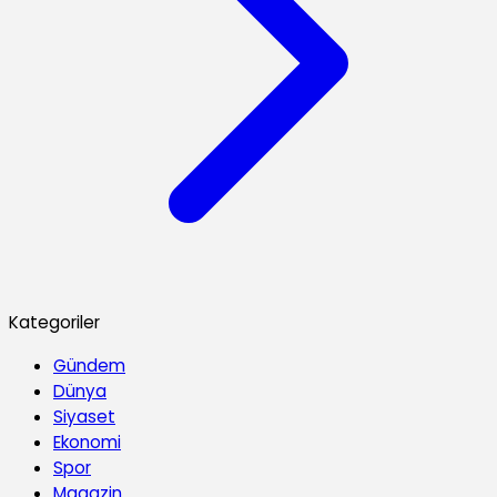
Kategoriler
Gündem
Dünya
Siyaset
Ekonomi
Spor
Magazin