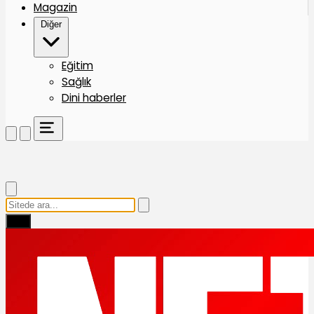
Magazin
Diğer
Eğitim
Sağlık
Dini haberler
Ara