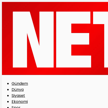
Gündem
Dünya
Siyaset
Ekonomi
Spor