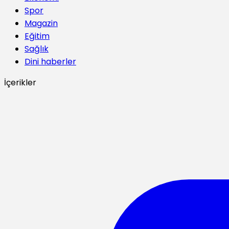
Spor
Magazin
Eğitim
Sağlık
Dini haberler
İçerikler