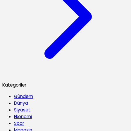
Kategoriler
Gündem
Dünya
Siyaset
Ekonomi
Spor
Magazin