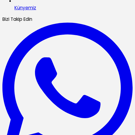
Künyemiz
Bizi Takip Edin