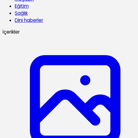
Eğitim
Sağlık
Dini haberler
İçerikler