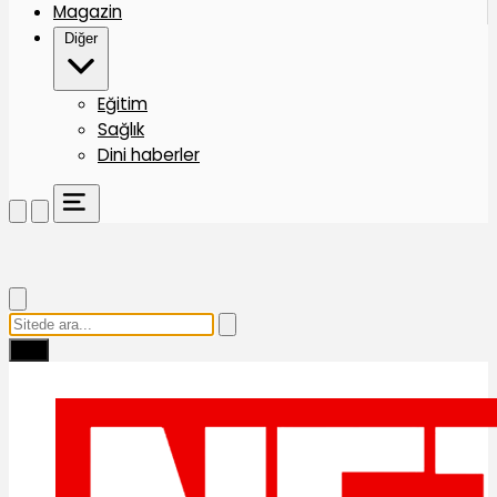
Magazin
Diğer
Eğitim
Sağlık
Dini haberler
Ara