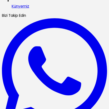
Künyemiz
Bizi Takip Edin