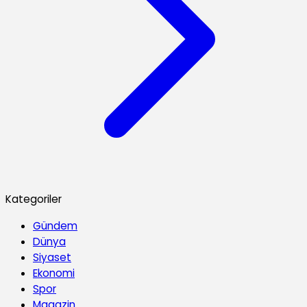
Kategoriler
Gündem
Dünya
Siyaset
Ekonomi
Spor
Magazin