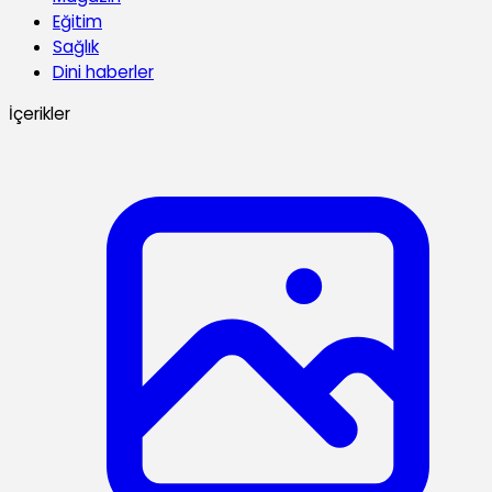
Eğitim
Sağlık
Dini haberler
İçerikler