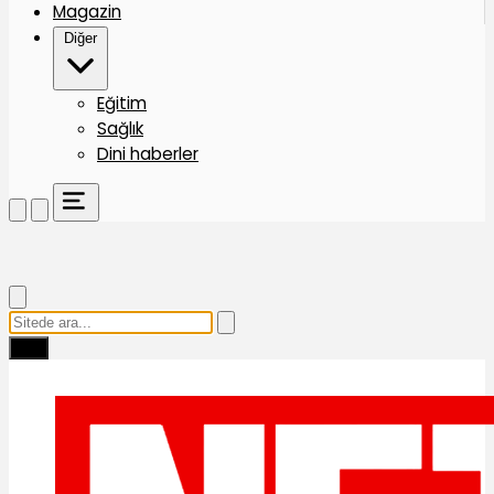
Magazin
Diğer
Eğitim
Sağlık
Dini haberler
Ara