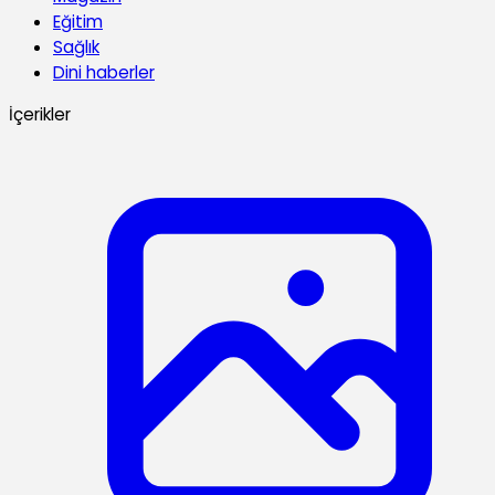
Eğitim
Sağlık
Dini haberler
İçerikler