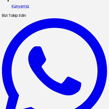
Künyemiz
Bizi Takip Edin