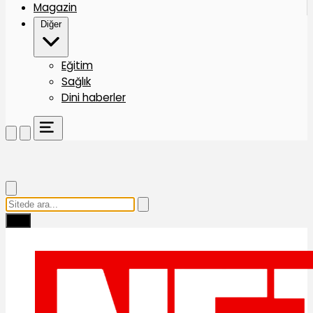
Magazin
Diğer
Eğitim
Sağlık
Dini haberler
Ara