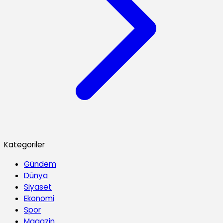
Kategoriler
Gündem
Dünya
Siyaset
Ekonomi
Spor
Magazin