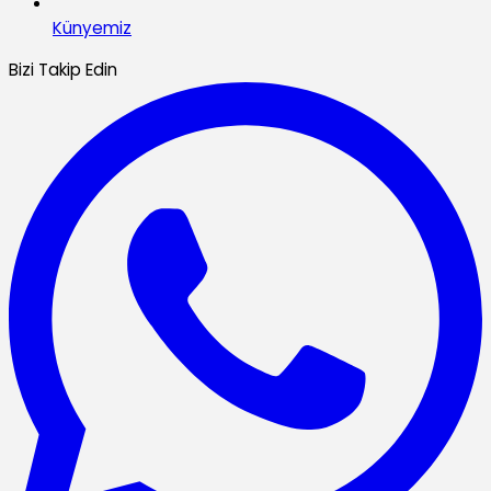
Künyemiz
Bizi Takip Edin