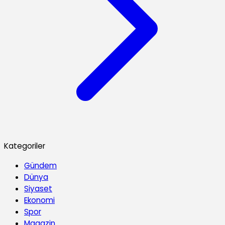
Kategoriler
Gündem
Dünya
Siyaset
Ekonomi
Spor
Magazin