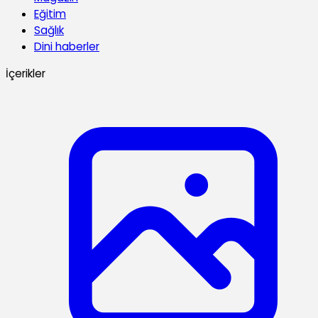
Eğitim
Sağlık
Dini haberler
İçerikler