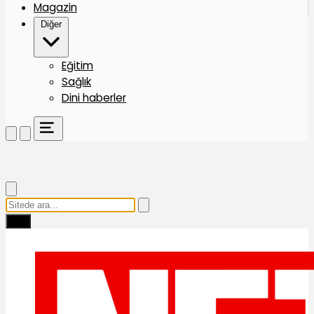
Magazin
Diğer
Eğitim
Sağlık
Dini haberler
Ara