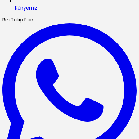
Künyemiz
Bizi Takip Edin