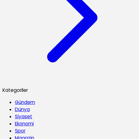
Kategoriler
Gündem
Dünya
Siyaset
Ekonomi
Spor
Magazin