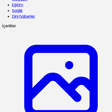
Eğitim
Sağlık
Dini haberler
İçerikler