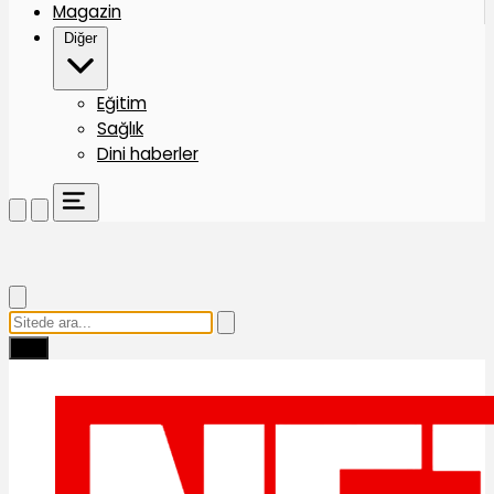
Magazin
Diğer
Eğitim
Sağlık
Dini haberler
Ara