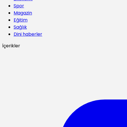
Spor
Magazin
Eğitim
Sağlık
Dini haberler
İçerikler