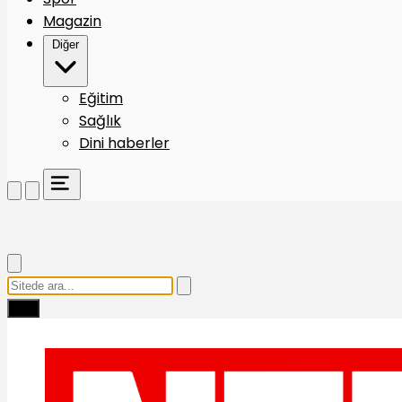
Magazin
Diğer
Eğitim
Sağlık
Dini haberler
Ara