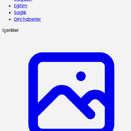
Eğitim
Sağlık
Dini haberler
İçerikler