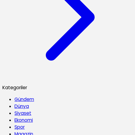
Kategoriler
Gündem
Dünya
Siyaset
Ekonomi
Spor
Magazin