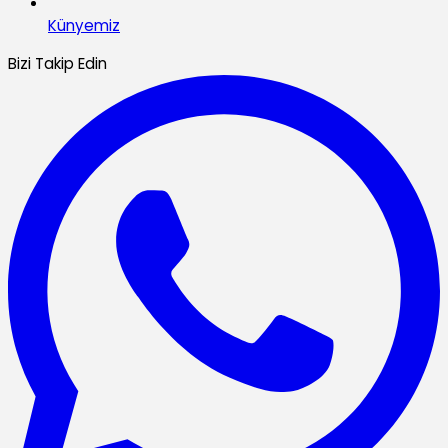
Künyemiz
Bizi Takip Edin