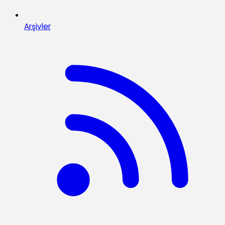
Arşivler