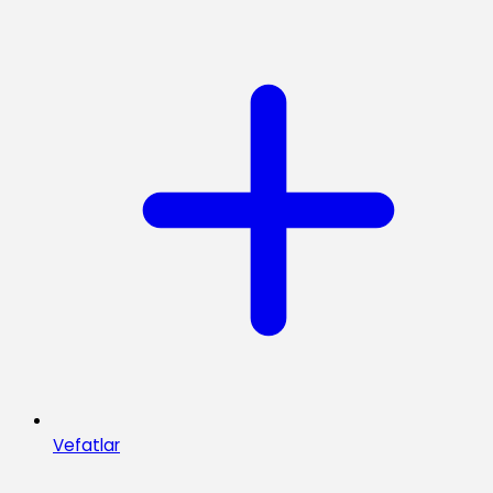
Vefatlar