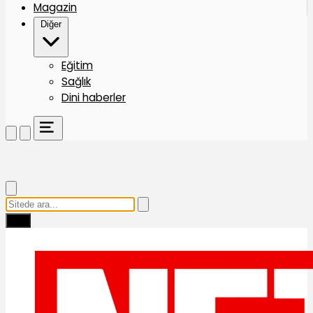
Magazin
Diğer
Eğitim
Sağlık
Dini haberler
Ara