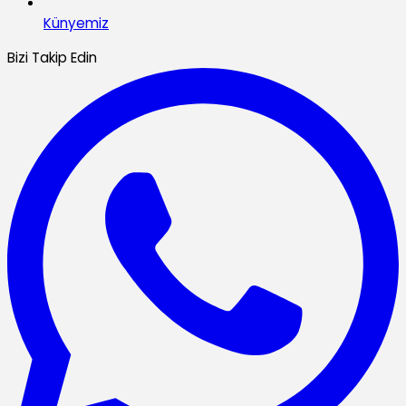
Künyemiz
Bizi Takip Edin