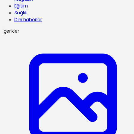
Eğitim
Sağlık
Dini haberler
İçerikler