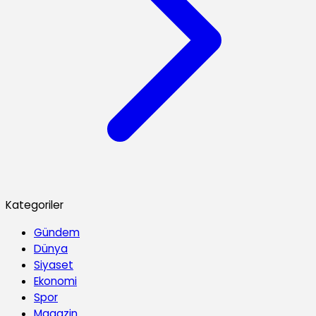
Kategoriler
Gündem
Dünya
Siyaset
Ekonomi
Spor
Magazin