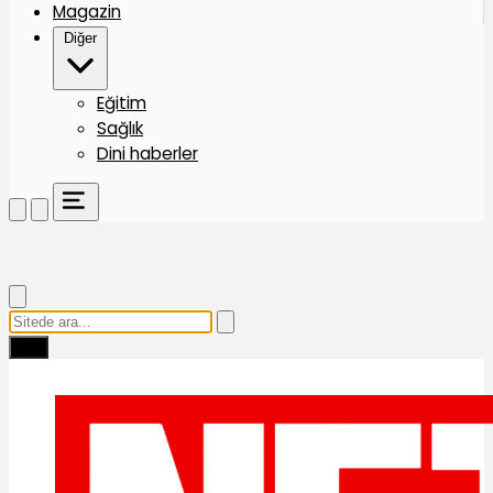
Magazin
Diğer
Eğitim
Sağlık
Dini haberler
Ara