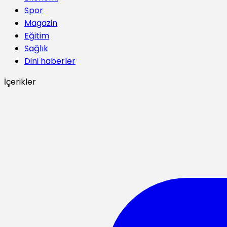
Spor
Magazin
Eğitim
Sağlık
Dini haberler
İçerikler