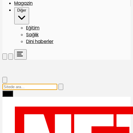
Magazin
Diğer
Eğitim
Sağlık
Dini haberler
Ara