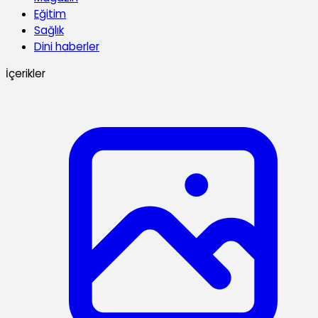
Eğitim
Sağlık
Dini haberler
İçerikler