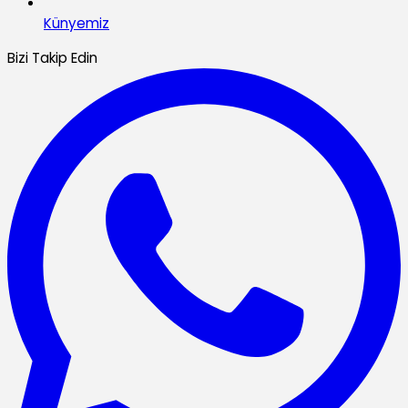
Künyemiz
Bizi Takip Edin