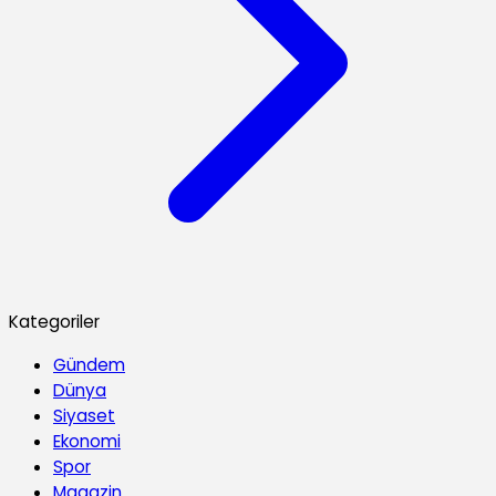
Kategoriler
Gündem
Dünya
Siyaset
Ekonomi
Spor
Magazin