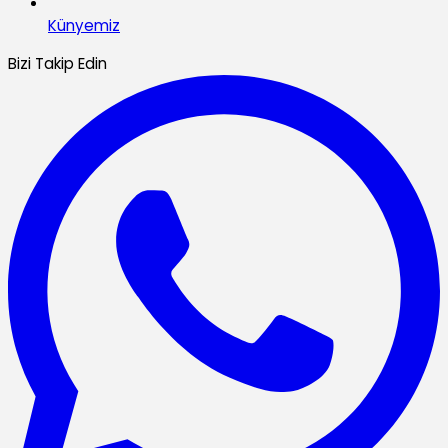
Künyemiz
Bizi Takip Edin