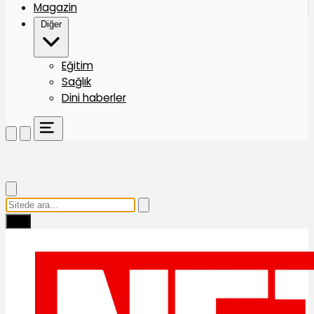
Magazin
Diğer
Eğitim
Sağlık
Dini haberler
Ara