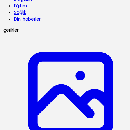
Eğitim
Sağlık
Dini haberler
İçerikler