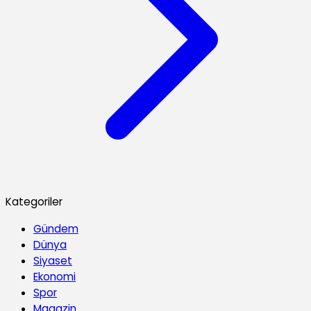
Kategoriler
Gündem
Dünya
Siyaset
Ekonomi
Spor
Magazin