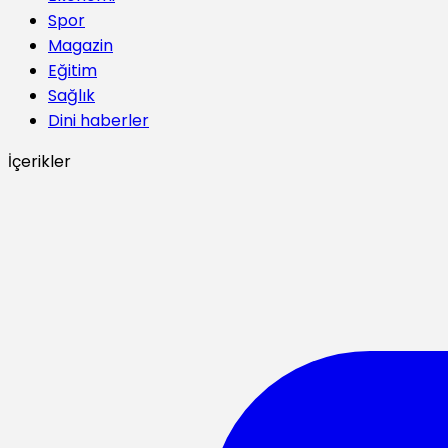
Spor
Magazin
Eğitim
Sağlık
Dini haberler
İçerikler