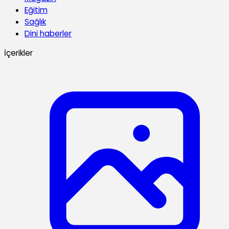
Eğitim
Sağlık
Dini haberler
İçerikler