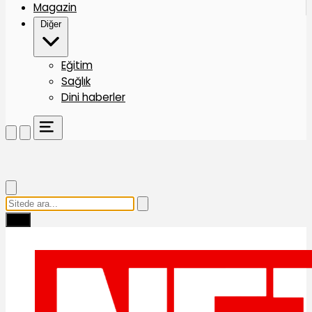
Magazin
Diğer
Eğitim
Sağlık
Dini haberler
Ara