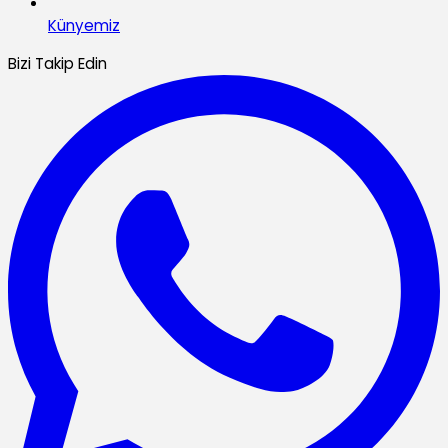
Künyemiz
Bizi Takip Edin