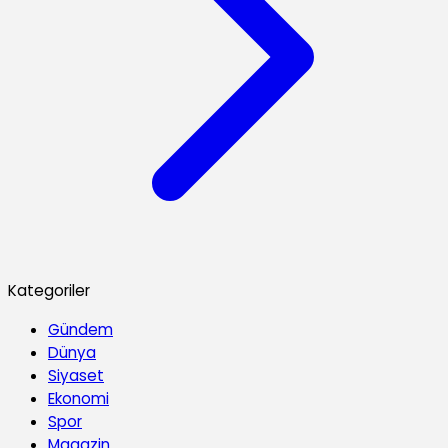
Kategoriler
Gündem
Dünya
Siyaset
Ekonomi
Spor
Magazin