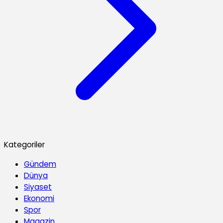
Kategoriler
Gündem
Dünya
Siyaset
Ekonomi
Spor
Magazin