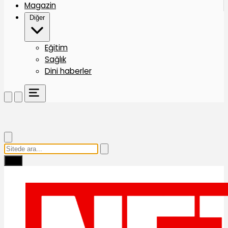
Magazin
Diğer
Eğitim
Sağlık
Dini haberler
Ara