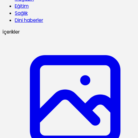
Eğitim
Sağlık
Dini haberler
İçerikler