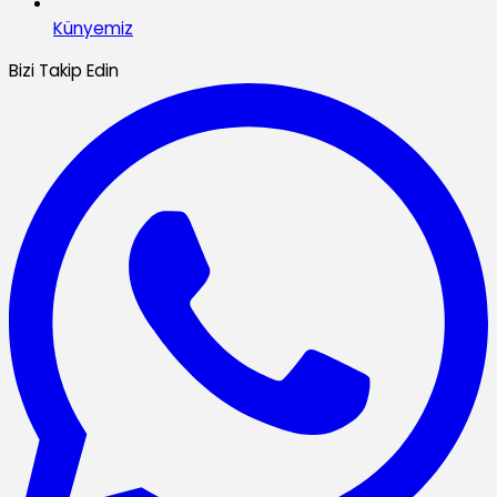
Künyemiz
Bizi Takip Edin