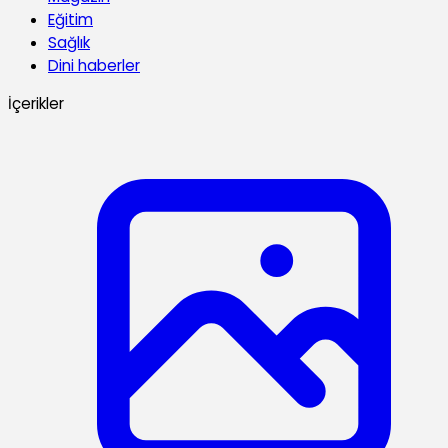
Eğitim
Sağlık
Dini haberler
İçerikler