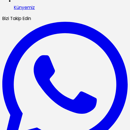
Künyemiz
Bizi Takip Edin