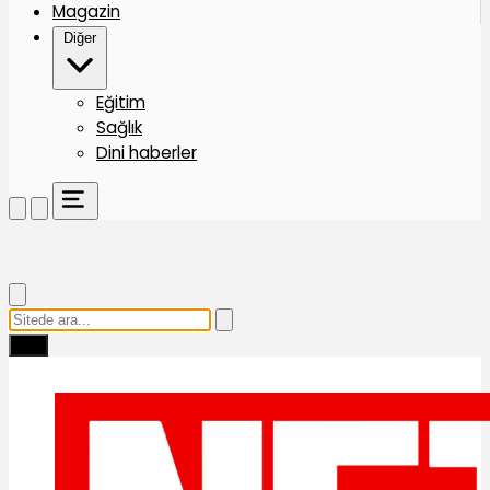
Magazin
Diğer
Eğitim
Sağlık
Dini haberler
Ara