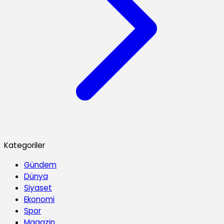
Kategoriler
Gündem
Dünya
Siyaset
Ekonomi
Spor
Magazin