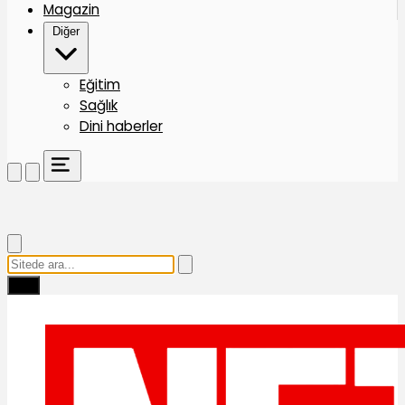
Magazin
Diğer
Eğitim
Sağlık
Dini haberler
Ara