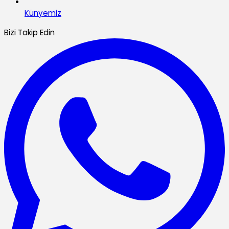
Künyemiz
Bizi Takip Edin