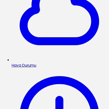
Hava Durumu