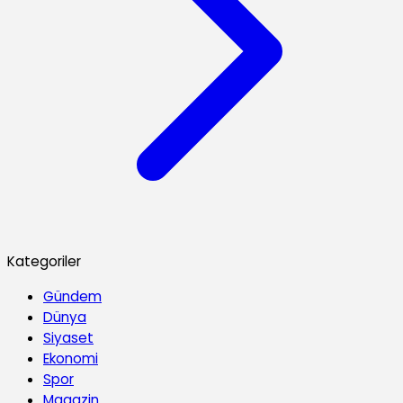
Kategoriler
Gündem
Dünya
Siyaset
Ekonomi
Spor
Magazin