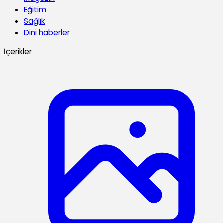
Eğitim
Sağlık
Dini haberler
İçerikler