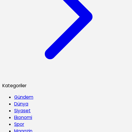
Kategoriler
Gündem
Dünya
Siyaset
Ekonomi
Spor
Magazin