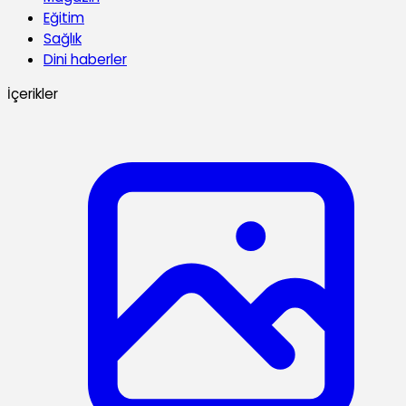
Eğitim
Sağlık
Dini haberler
İçerikler