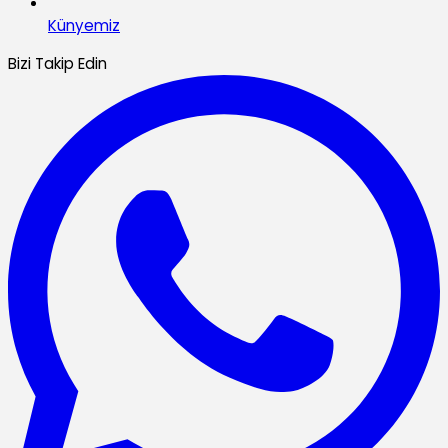
Künyemiz
Bizi Takip Edin