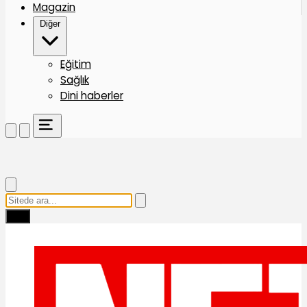
Magazin
Diğer
Eğitim
Sağlık
Dini haberler
Ara