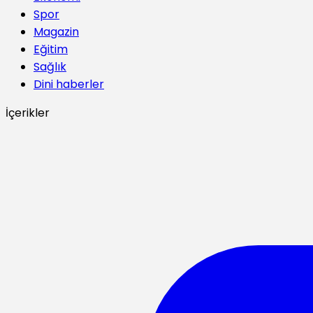
Spor
Magazin
Eğitim
Sağlık
Dini haberler
İçerikler