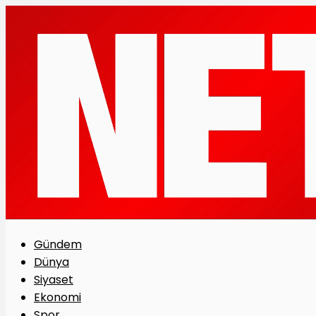
Gündem
Dünya
Siyaset
Ekonomi
Spor