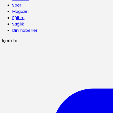
Spor
Magazin
Eğitim
Sağlık
Dini haberler
İçerikler