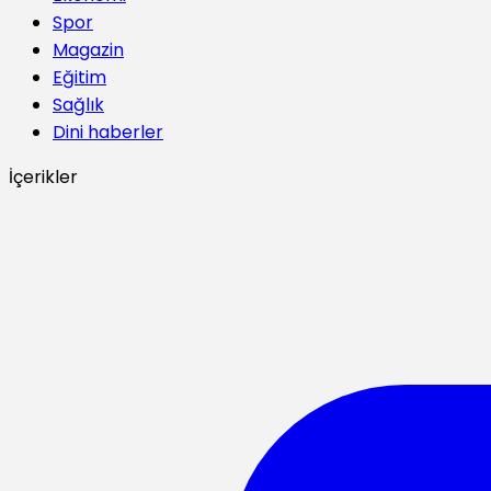
Spor
Magazin
Eğitim
Sağlık
Dini haberler
İçerikler