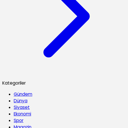
Kategoriler
Gündem
Dünya
Siyaset
Ekonomi
Spor
Magazin