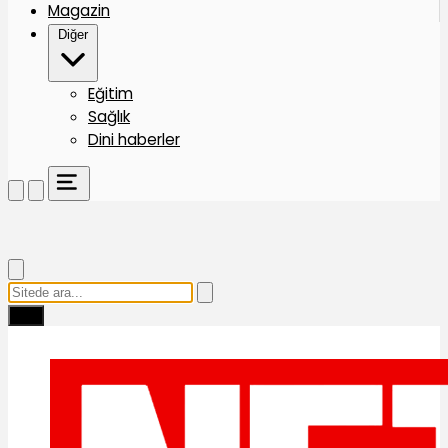
Magazin
Diğer
Eğitim
Sağlık
Dini haberler
Ara