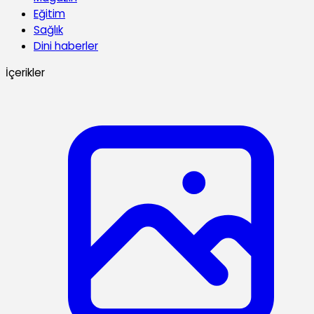
Eğitim
Sağlık
Dini haberler
İçerikler