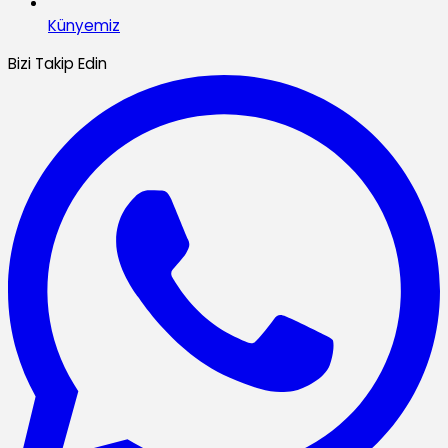
Künyemiz
Bizi Takip Edin