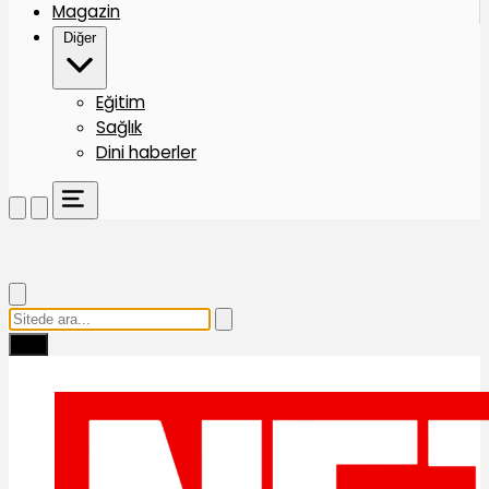
Magazin
Diğer
Eğitim
Sağlık
Dini haberler
Ara