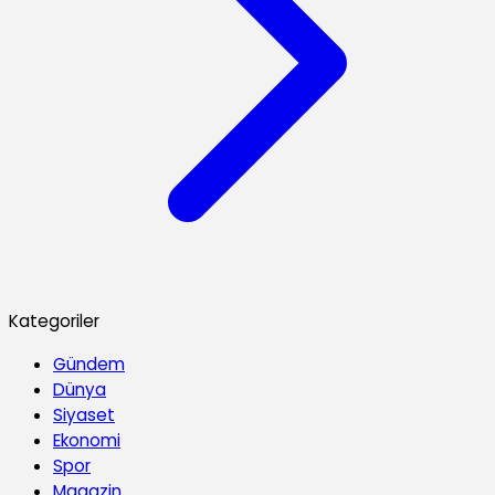
Kategoriler
Gündem
Dünya
Siyaset
Ekonomi
Spor
Magazin