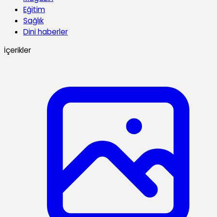
Eğitim
Sağlık
Dini haberler
İçerikler