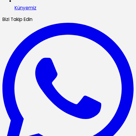
Künyemiz
Bizi Takip Edin