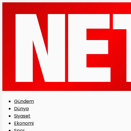
Gündem
Dünya
Siyaset
Ekonomi
Spor