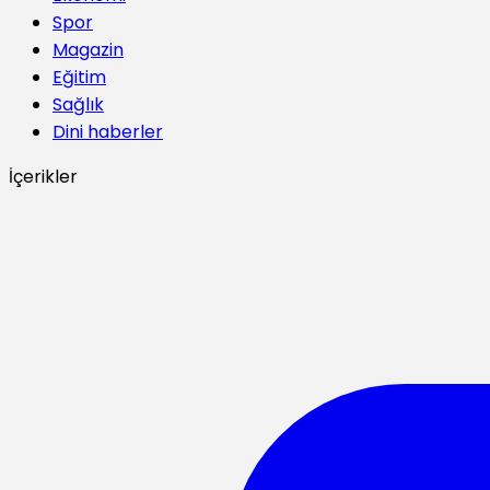
Spor
Magazin
Eğitim
Sağlık
Dini haberler
İçerikler