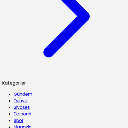
Kategoriler
Gündem
Dünya
Siyaset
Ekonomi
Spor
Magazin