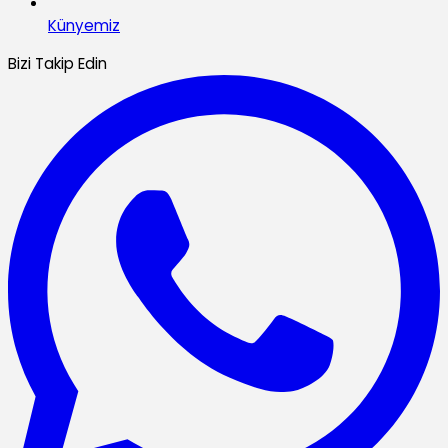
Künyemiz
Bizi Takip Edin