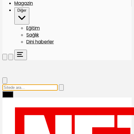
Magazin
Diğer
Eğitim
Sağlık
Dini haberler
Ara