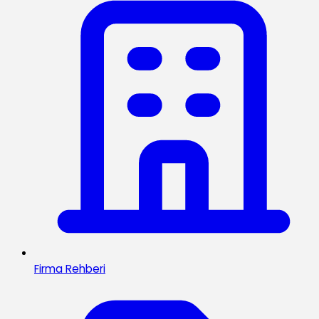
Firma Rehberi