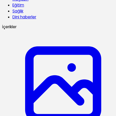
Eğitim
Sağlık
Dini haberler
İçerikler