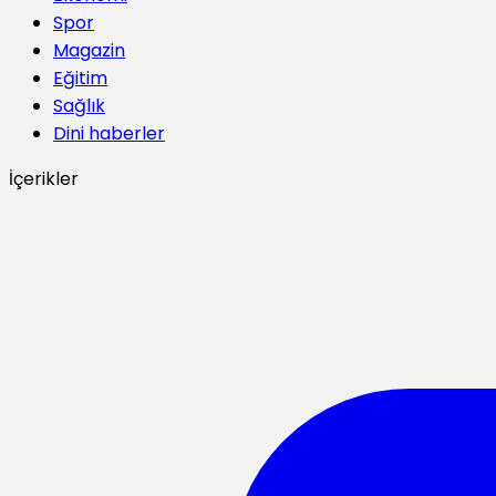
Spor
Magazin
Eğitim
Sağlık
Dini haberler
İçerikler