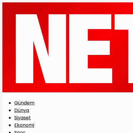
Gündem
Dünya
Siyaset
Ekonomi
Spor