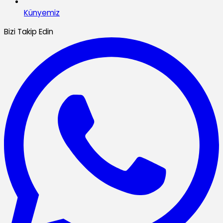
Künyemiz
Bizi Takip Edin