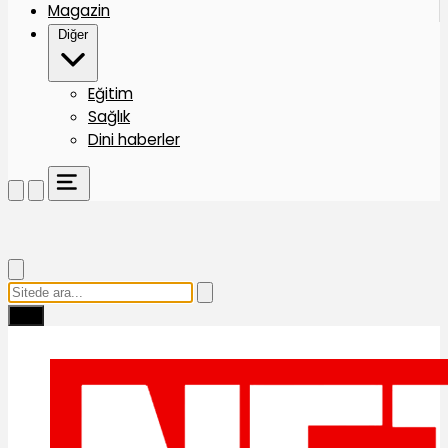
Magazin
Diğer
Eğitim
Sağlık
Dini haberler
Ara