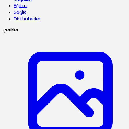
Eğitim
Sağlık
Dini haberler
İçerikler