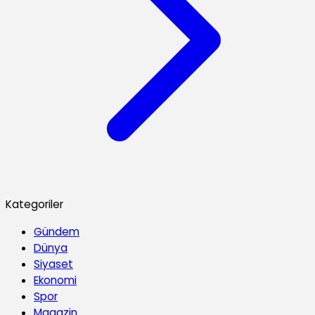
Kategoriler
Gündem
Dünya
Siyaset
Ekonomi
Spor
Magazin