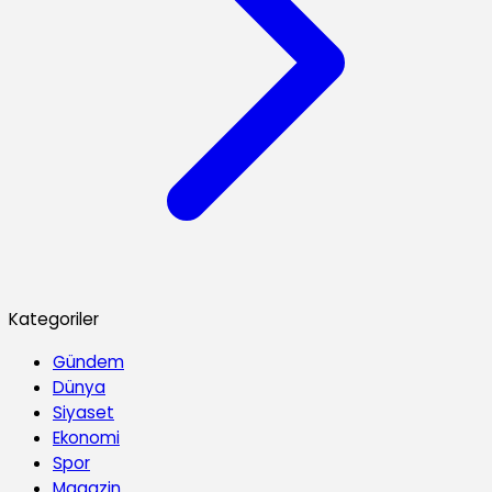
Kategoriler
Gündem
Dünya
Siyaset
Ekonomi
Spor
Magazin