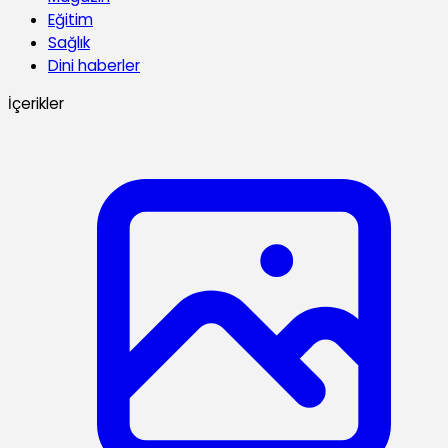
Eğitim
Sağlık
Dini haberler
İçerikler