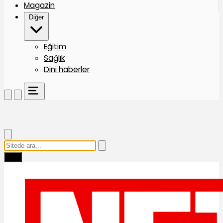
Magazin
Diğer
Eğitim
Sağlık
Dini haberler
Ara