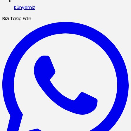
Künyemiz
Bizi Takip Edin