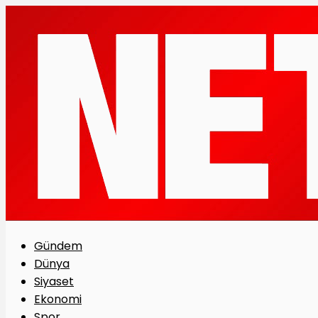
Gündem
Dünya
Siyaset
Ekonomi
Spor