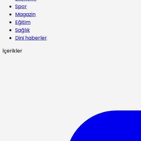
Spor
Magazin
Eğitim
Sağlık
Dini haberler
İçerikler