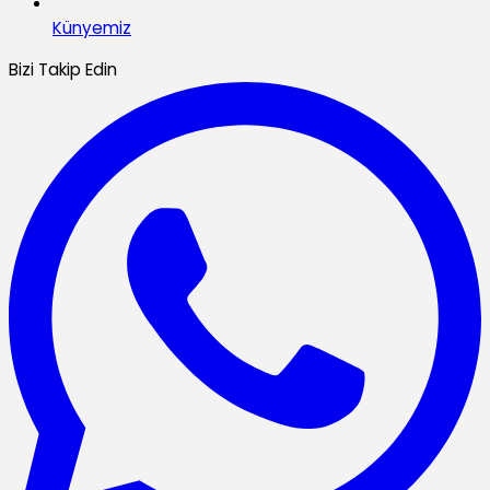
Künyemiz
Bizi Takip Edin