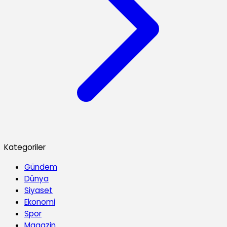
Kategoriler
Gündem
Dünya
Siyaset
Ekonomi
Spor
Magazin