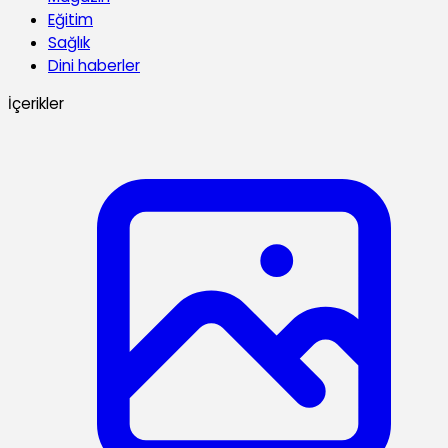
Eğitim
Sağlık
Dini haberler
İçerikler