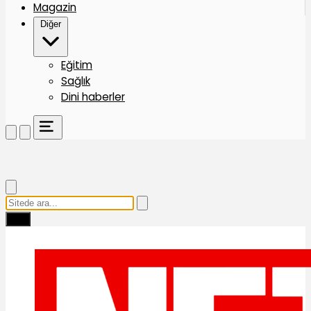
Magazin
Diğer
Eğitim
Sağlık
Dini haberler
Ara