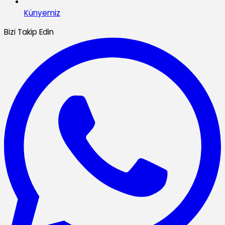
Künyemiz
Bizi Takip Edin