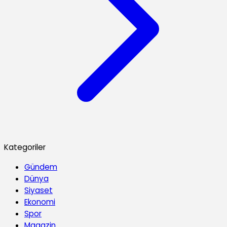
Kategoriler
Gündem
Dünya
Siyaset
Ekonomi
Spor
Magazin