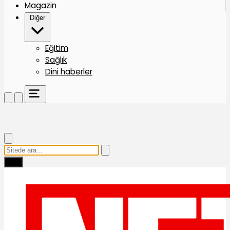
Magazin
Diğer
Eğitim
Sağlık
Dini haberler
Ara