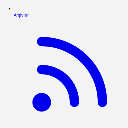
Arşivler