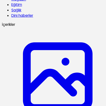
Eğitim
Sağlık
Dini haberler
İçerikler