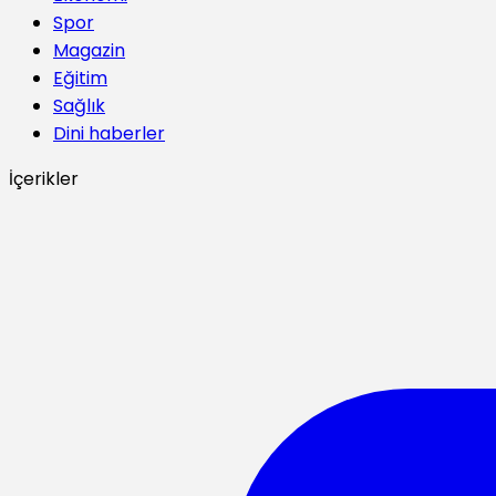
Spor
Magazin
Eğitim
Sağlık
Dini haberler
İçerikler