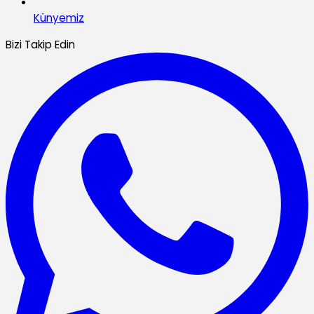
Künyemiz
Bizi Takip Edin