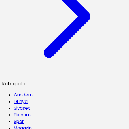
Kategoriler
Gündem
Dünya
Siyaset
Ekonomi
Spor
Magazin