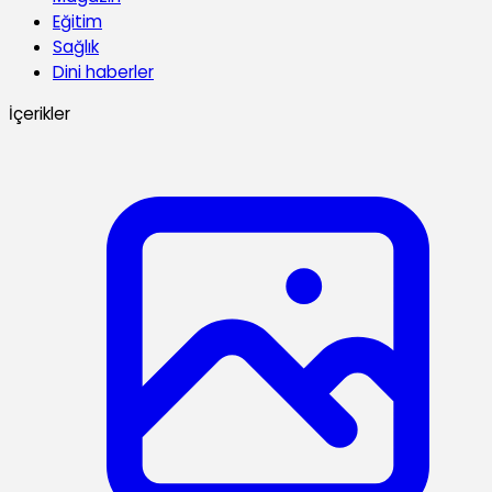
Eğitim
Sağlık
Dini haberler
İçerikler