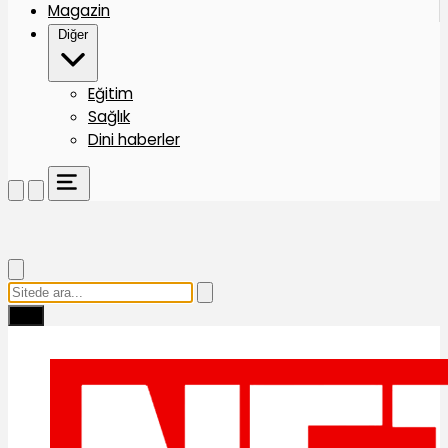
Magazin
Diğer
Eğitim
Sağlık
Dini haberler
Ara