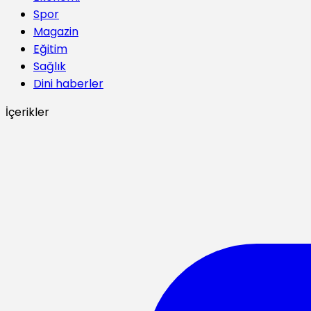
Spor
Magazin
Eğitim
Sağlık
Dini haberler
İçerikler