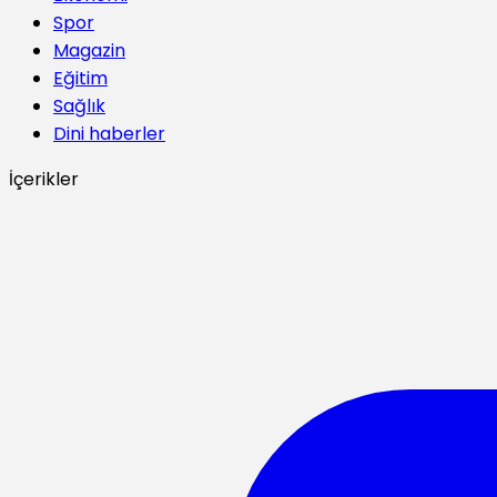
Spor
Magazin
Eğitim
Sağlık
Dini haberler
İçerikler