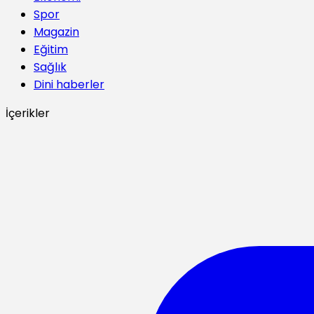
Spor
Magazin
Eğitim
Sağlık
Dini haberler
İçerikler