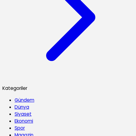
Kategoriler
Gündem
Dünya
Siyaset
Ekonomi
Spor
Magazin