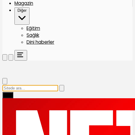
Magazin
Diğer
Eğitim
Sağlık
Dini haberler
Ara