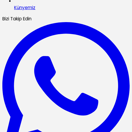
Künyemiz
Bizi Takip Edin