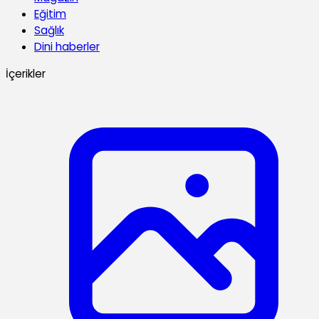
Eğitim
Sağlık
Dini haberler
İçerikler