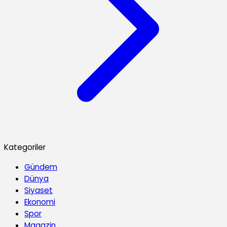
Kategoriler
Gündem
Dünya
Siyaset
Ekonomi
Spor
Magazin