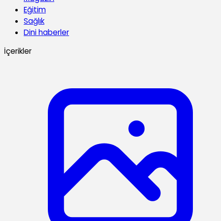
Eğitim
Sağlık
Dini haberler
İçerikler