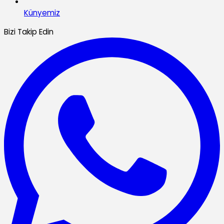
Künyemiz
Bizi Takip Edin