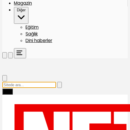
Magazin
Diğer
Eğitim
Sağlık
Dini haberler
Ara