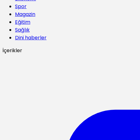
Spor
Magazin
Eğitim
Sağlık
Dini haberler
İçerikler