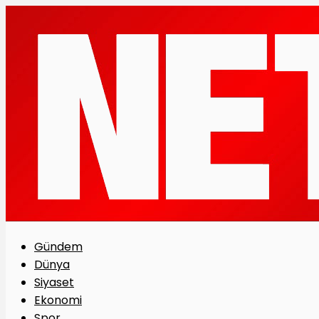
Gündem
Dünya
Siyaset
Ekonomi
Spor