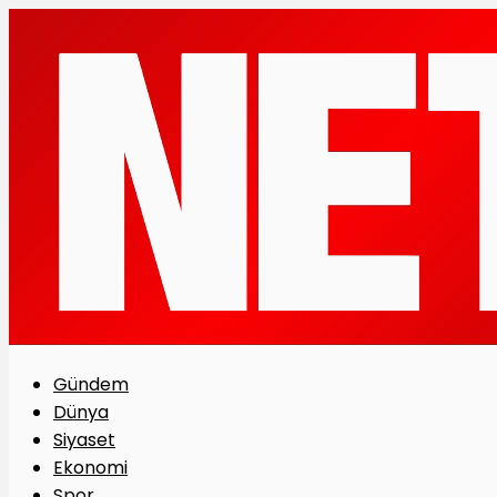
Gündem
Dünya
Siyaset
Ekonomi
Spor