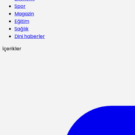
Spor
Magazin
Eğitim
Sağlık
Dini haberler
İçerikler