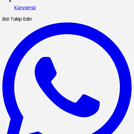
Künyemiz
Bizi Takip Edin