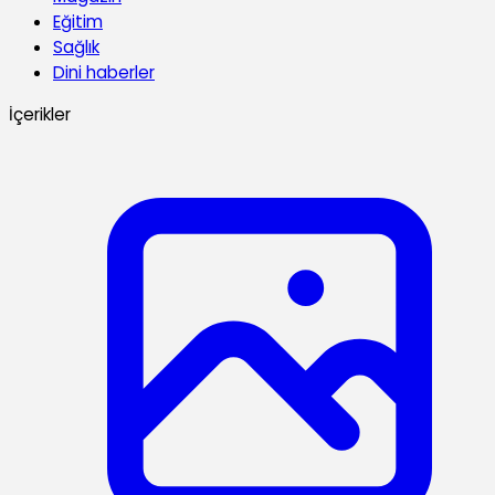
Eğitim
Sağlık
Dini haberler
İçerikler