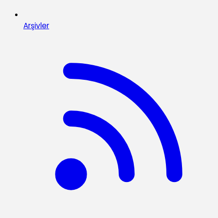
Arşivler