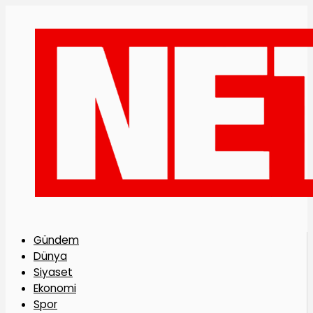
Gündem
Dünya
Siyaset
Ekonomi
Spor