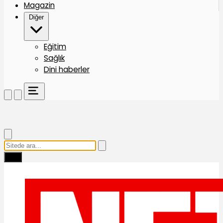
Magazin
Diğer
Eğitim
Sağlık
Dini haberler
Ara