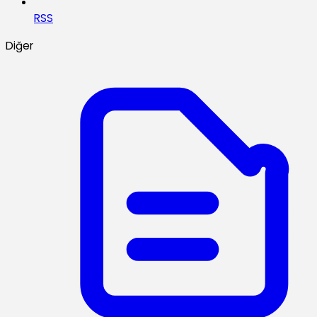
RSS
Diğer