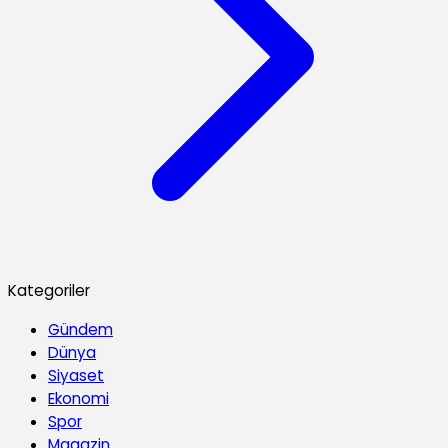
Kategoriler
Gündem
Dünya
Siyaset
Ekonomi
Spor
Magazin