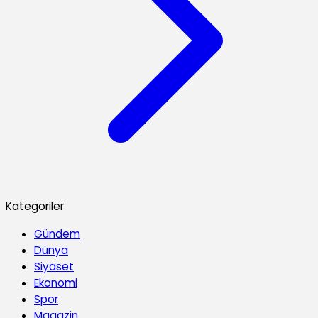
Kategoriler
Gündem
Dünya
Siyaset
Ekonomi
Spor
Magazin