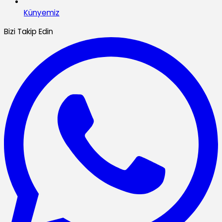
Künyemiz
Bizi Takip Edin