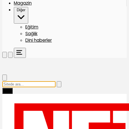
Magazin
Diğer
Eğitim
Sağlık
Dini haberler
Ara