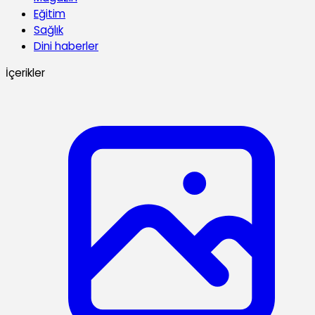
Eğitim
Sağlık
Dini haberler
İçerikler