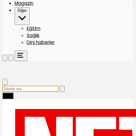
Magazin
Diğer
Eğitim
Sağlık
Dini haberler
Ara