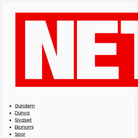
Gündem
Dünya
Siyaset
Ekonomi
Spor