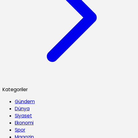
Kategoriler
Gündem
Dünya
Siyaset
Ekonomi
Spor
Magazin