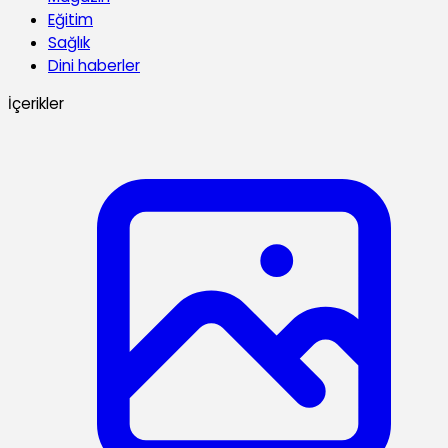
Eğitim
Sağlık
Dini haberler
İçerikler