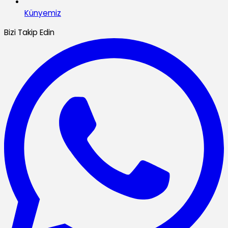
Künyemiz
Bizi Takip Edin