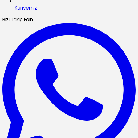
Künyemiz
Bizi Takip Edin