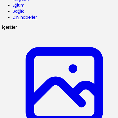
Eğitim
Sağlık
Dini haberler
İçerikler