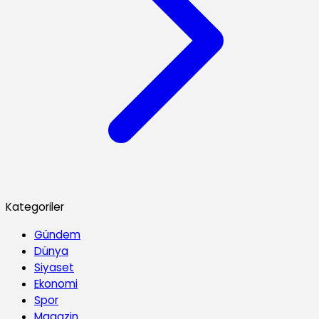
Kategoriler
Gündem
Dünya
Siyaset
Ekonomi
Spor
Magazin