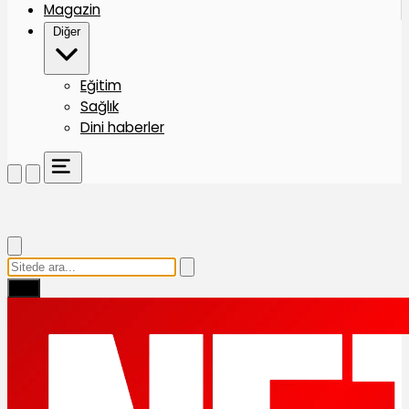
Magazin
Diğer
Eğitim
Sağlık
Dini haberler
Ara