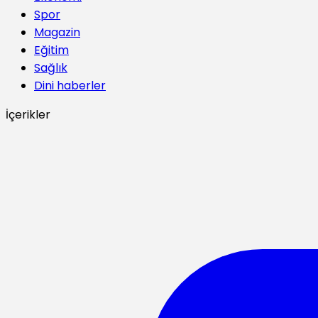
Spor
Magazin
Eğitim
Sağlık
Dini haberler
İçerikler