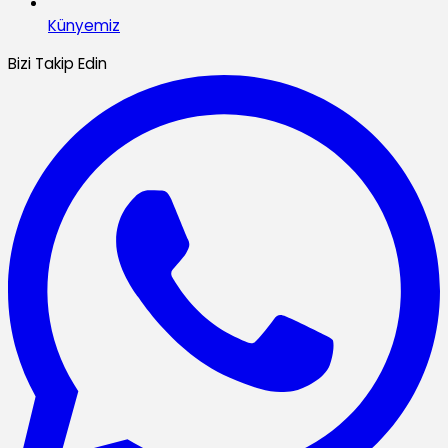
Künyemiz
Bizi Takip Edin