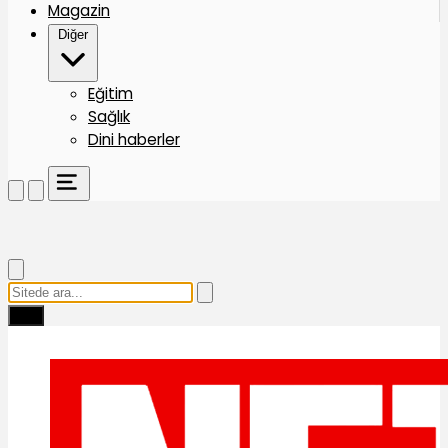
Magazin
Diğer
Eğitim
Sağlık
Dini haberler
Ara