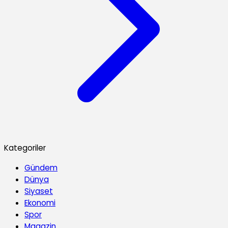
Kategoriler
Gündem
Dünya
Siyaset
Ekonomi
Spor
Magazin