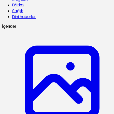
Eğitim
Sağlık
Dini haberler
İçerikler