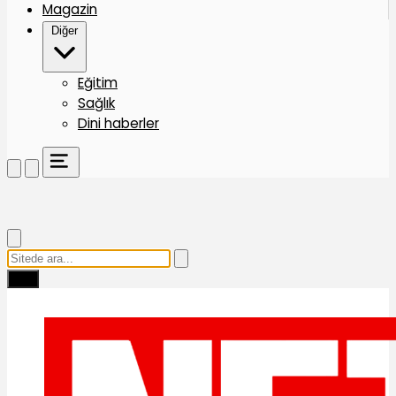
Magazin
Diğer
Eğitim
Sağlık
Dini haberler
Ara