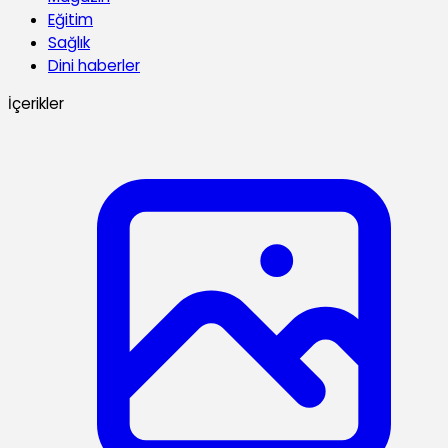
Eğitim
Sağlık
Dini haberler
İçerikler