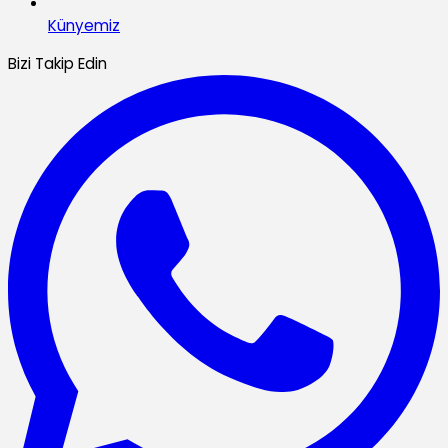
Künyemiz
Bizi Takip Edin