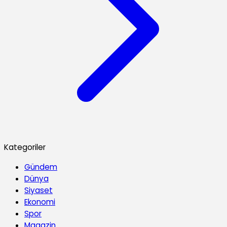
Kategoriler
Gündem
Dünya
Siyaset
Ekonomi
Spor
Magazin