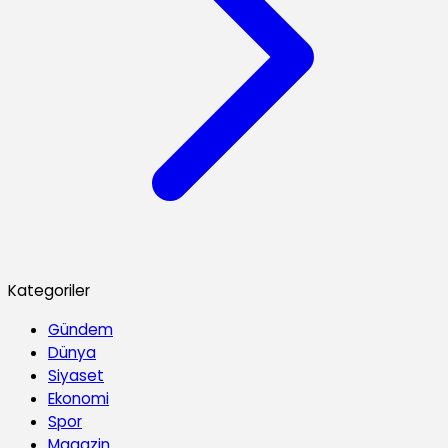
Kategoriler
Gündem
Dünya
Siyaset
Ekonomi
Spor
Magazin