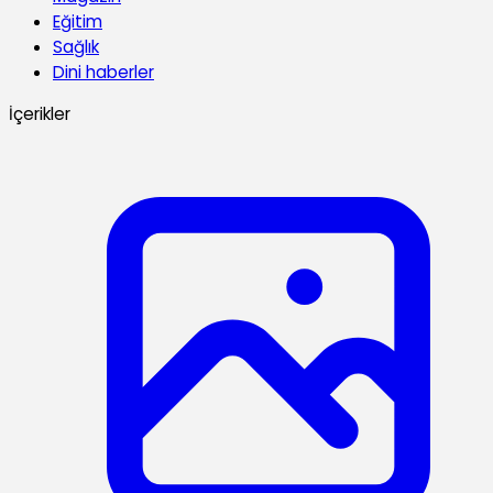
Eğitim
Sağlık
Dini haberler
İçerikler