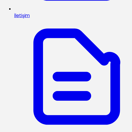
İletişim