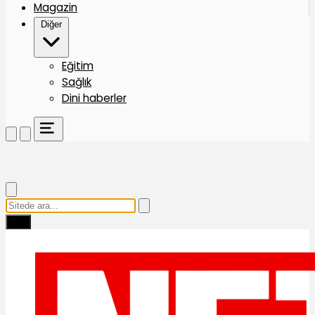
Magazin
Diğer
Eğitim
Sağlık
Dini haberler
Ara