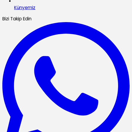
Künyemiz
Bizi Takip Edin